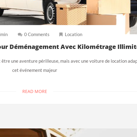
min
0 Comments
Location
our Déménagement Avec Kilométrage Illimit
tre une aventure périlleuse, mais avec une voiture de location ada
cet événement majeur
READ MORE