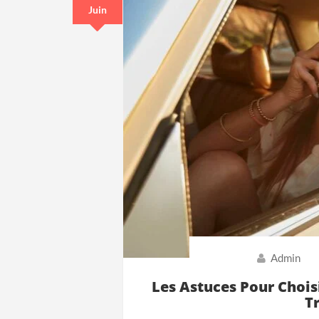
Juin
Admin
Les Astuces Pour Chois
T