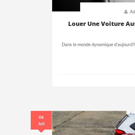
Ad
Louer Une Voiture Aut
Dans le monde dynamique d’aujourd’h
06
Juil