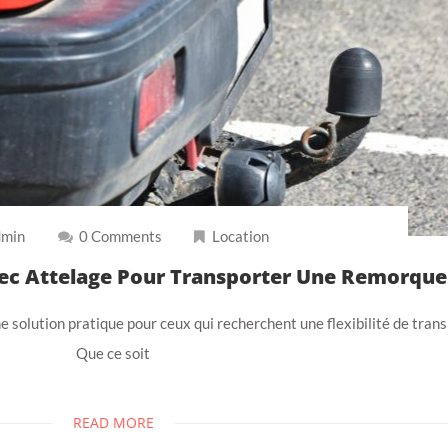
min
0 Comments
Location
ec Attelage Pour Transporter Une Remorque
e solution pratique pour ceux qui recherchent une flexibilité de trans
Que ce soit
READ MORE