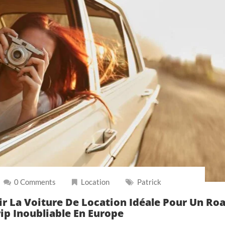
0 Comments
Location
Patrick
ir La Voiture De Location Idéale Pour Un Ro
rip Inoubliable En Europe