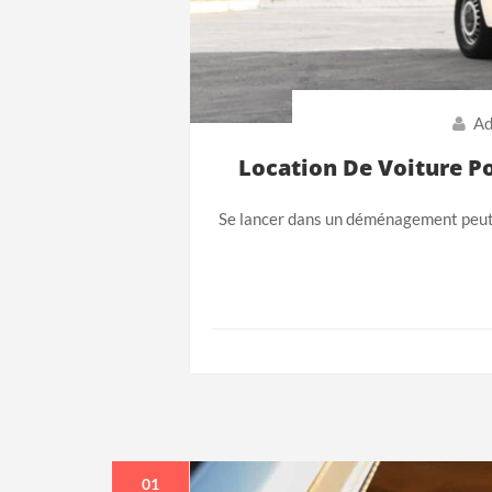
Ad
Location De Voiture P
Se lancer dans un déménagement peut ê
01