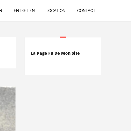
N
ENTRETIEN
LOCATION
CONTACT
La Page FB De Mon Site