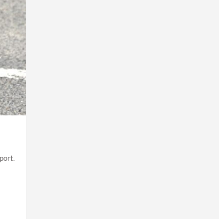
port.