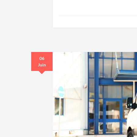
06
Juin