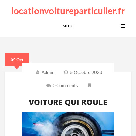
locationvoitureparticulier.fr
MENU
05 Oct
Admin
5 Octobre 2023
0 Comments
VOITURE QUI ROULE