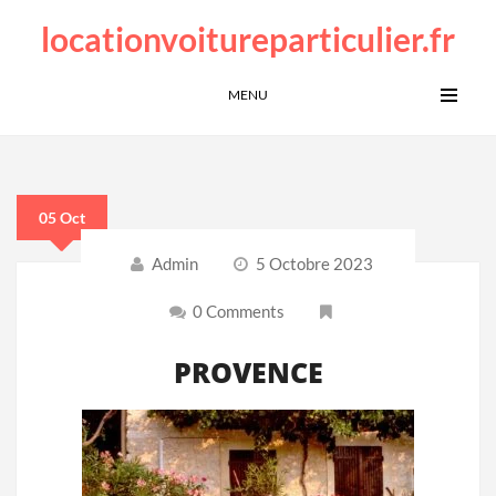
locationvoitureparticulier.fr
MENU
05 Oct
Admin
5 Octobre 2023
0 Comments
PROVENCE