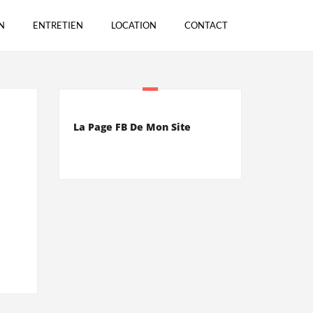
N
ENTRETIEN
LOCATION
CONTACT
N
La Page FB De Mon Site