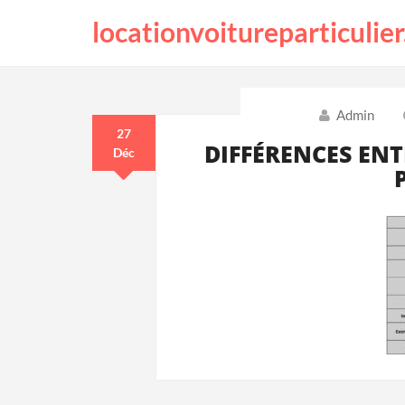
locationvoitureparticulier
Admin
27
DIFFÉRENCES ENT
Déc