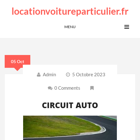
locationvoitureparticulier.fr
MENU
05 Oct
Admin
5 Octobre 2023
0 Comments
CIRCUIT AUTO