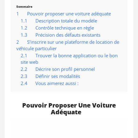
Sommaire
1
Pouvoir proposer une voiture adéquate
1.1
Description totale du modèle
1.2
Contrôle technique en règle
1.3
Précision des défauts existants
2
S’inscrire sur une plateforme de location de
véhicule particulier
2.1
Trouver la bonne application ou le bon
site web
2.2
Décrire son profil personnel
2.3
Définir ses modalités
2.4
Vous aimerez aussi :
Pouvoir Proposer Une Voiture
Adéquate