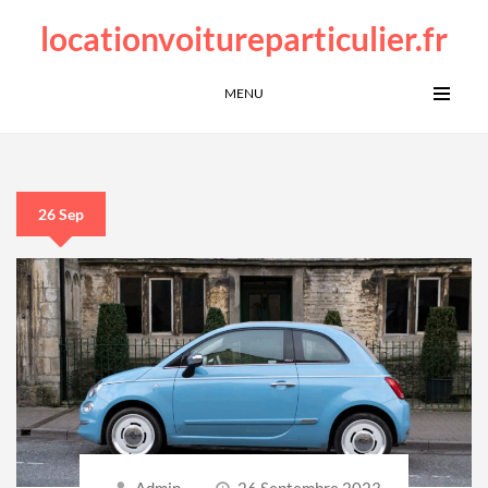
locationvoitureparticulier.fr
MENU
26 Sep
Admin
26 Septembre 2023