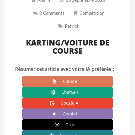
0 Comments
Compétition
Patrick
KARTING/VOITURE DE
COURSE
Résumer cet article avec votre IA préférée :
Claude
ChatGPT
Google AI
Gemini
Grok