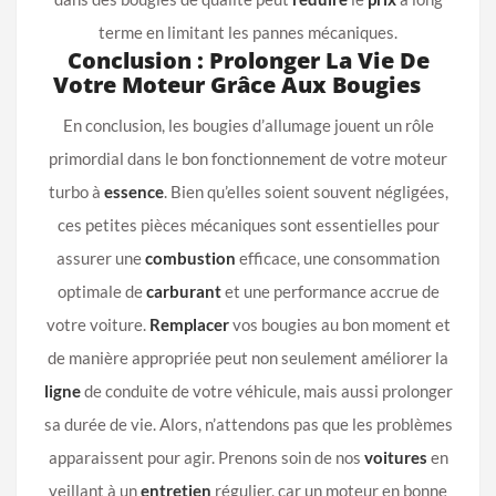
terme en limitant les pannes mécaniques.
Conclusion : Prolonger La Vie De
Votre Moteur Grâce Aux Bougies
En conclusion, les bougies d’allumage jouent un rôle
primordial dans le bon fonctionnement de votre moteur
turbo à
essence
. Bien qu’elles soient souvent négligées,
ces petites pièces mécaniques sont essentielles pour
assurer une
combustion
efficace, une consommation
optimale de
carburant
et une performance accrue de
votre voiture.
Remplacer
vos bougies au bon moment et
de manière appropriée peut non seulement améliorer la
ligne
de conduite de votre véhicule, mais aussi prolonger
sa durée de vie. Alors, n’attendons pas que les problèmes
apparaissent pour agir. Prenons soin de nos
voitures
en
veillant à un
entretien
régulier, car un moteur en bonne