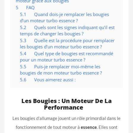
moteur grâce aux bougies
5
FAQ
5.1
Quand dois-je remplacer les bougies
d’un moteur turbo essence ?
5.2
Quels sont les signes indiquant qu’il est
temps de changer les bougies ?
5.3
Quelle est la procédure pour remplacer
les bougies d’un moteur turbo essence ?
5.4
Quel type de bougies est recommandé
pour un moteur turbo essence ?
5.5
Puis-je remplacer moi-même les
bougies de mon moteur turbo essence ?
5.6
Vous aimerez aussi :
Les Bougies : Un Moteur De La
Performance
Les bougies d’allumage jouent un rôle primordial dans le
fonctionnement de tout moteur à
essence
. Elles sont