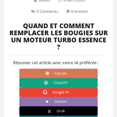
0 Comments
Entretien
QUAND ET COMMENT
REMPLACER LES BOUGIES SUR
UN MOTEUR TURBO ESSENCE
?
Résumer cet article avec votre IA préférée :
Claude
ChatGPT
Google AI
Gemini
Grok