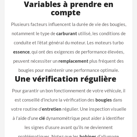
Variables à prendre en
compte
Plusieurs facteurs influencent la durée de vie des bougies,
notamment le type de
carburant
utilisé, les conditions de
conduite et l’état général du moteur. Les moteurs turbo
essence
, qui ont des exigences de performance élevées,
peuvent nécessiter un
remplacement
plus fréquent des
bougies pour maintenir une performance optimale.
Une vérification régulière
Pour garantir un bon fonctionnement de votre véhicule, il
est conseillé d’inclure la vérification des
bougies
dans
votre routine d’
entretien
régulier. Une inspection visuelle
à l’aide d’une
clé
dynamométrique peut aider à identifier
les signes d’usure avant qu’ils ne deviennent
problématiques. Notez que les
bobines
d’allumage