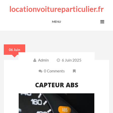
locationvoitureparticulier.fr
MENU
06 Juin
Admin
6 Juin 2025
0 Comments
CAPTEUR ABS